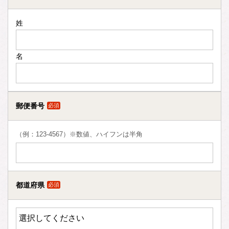
姓
名
郵便番号
必須
（例：123-4567）※数値、ハイフンは半角
都道府県
必須