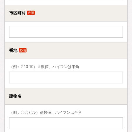
市区町村
必須
番地
必須
（例：2-13-10）※数値、ハイフンは半角
建物名
（例：〇〇ビル）※数値、ハイフンは半角