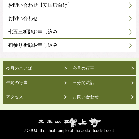
お問い合わせ【安国殿向け】
お問い合わせ
七五三祈願お申し込み
初参り祈願お申し込み
今月のことば
今月の行事
年間の行事
三分間法話
アクセス
お問い合わせ
ZOJOJI the chief temple of the Jodo-Buddist sect.