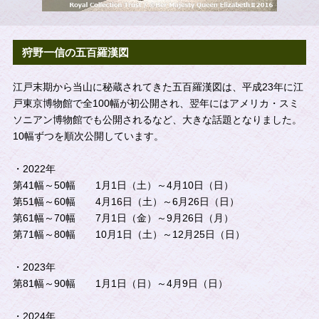
狩野一信の五百羅漢図
江戸末期から当山に秘蔵されてきた五百羅漢図は、平成23年に江
戸東京博物館で全100幅が初公開され、翌年にはアメリカ・スミ
ソニアン博物館でも公開されるなど、大きな話題となりました。
10幅ずつを順次公開しています。
・2022年
第41幅～50幅 1月1日（土）～4月10日（日）
第51幅～60幅 4月16日（土）～6月26日（日）
第61幅～70幅 7月1日（金）～9月26日（月）
第71幅～80幅 10月1日（土）～12月25日（日）
・2023年
第81幅～90幅 1月1日（日）～4月9日（日）
・2024年