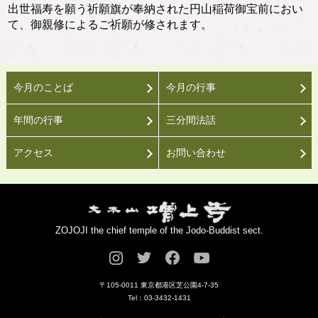
出世福寿を願う祈願旗が奉納された円山稲荷御宝前におい
て、御親修によるご祈願が修されます。
今月のことば
今月の行事
年間の行事
三分間法話
アクセス
お問い合わせ
ZOJOJI the chief temple of the Jodo-Buddist sect.
〒105-0011 東京都港区芝公園4-7-35
Tel：03-3432-1431