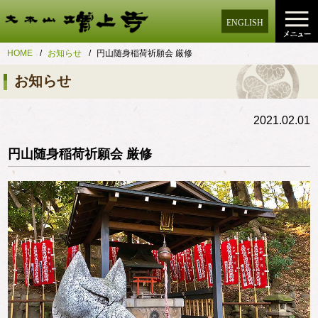
ENGLISH
HOME
お知らせ
円山随身稲荷祈願会 厳修
お知らせ
2021.02.01
円山随身稲荷祈願会 厳修