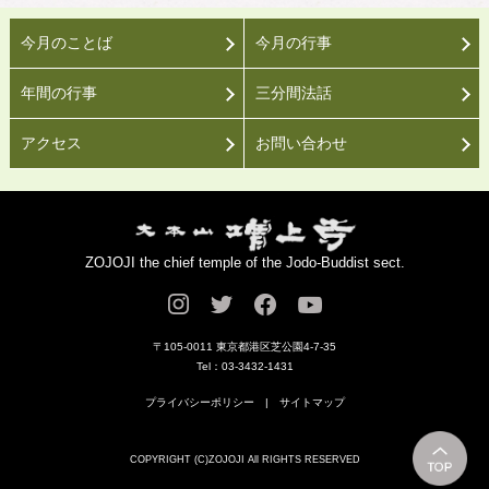
今月のことば
今月の行事
年間の行事
三分間法話
アクセス
お問い合わせ
ZOJOJI the chief temple of the Jodo-Buddist sect.
〒105-0011 東京都港区芝公園4-7-35
Tel：03-3432-1431
プライバシーポリシー
|
サイトマップ
COPYRIGHT (C)ZOJOJI All RIGHTS RESERVED