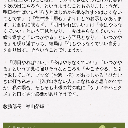
を次の日にやろう、というようなこともありましょうが、
明日やればいいだろうとはじめから気を許すのはよくない
ことです」（『往生浄土用心』より）とのお示しがありま
す。お念仏に限らず、「明日やればいい」は「今はやらな
くていい」という了見となり、「今はやらなくていい」を
繰り返すと「いつかやる」という了見となり、「いつかや
る」を繰り返すうち、結局は「何もやらなくていい自分」
を創り出す。そういうことでしょうか。
「明日やればいい」「今はやらなくていい」「いつかや
る」という了見に陥りそうなところを「今こそやる」と引
き返してこそ、ブッダ（お釈 様）がおっしゃる「ひたむ
きに打ち込み」「投げ出さない人」になれると思うのです
が、私の場合、そもそも出張の前の晩に「ケサノテハヒク
メ」と口ずさむ必要がありそうです。
教務部長 袖山榮輝