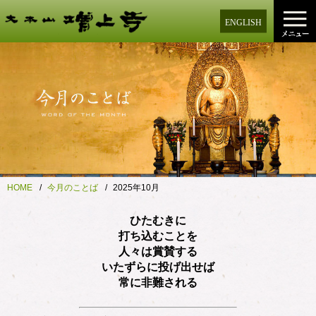
ENGLISH
HOME
今月のことば
2025年10月
ひたむきに
打ち込むことを
人々は賞賛する
いたずらに投げ出せば
常に非難される