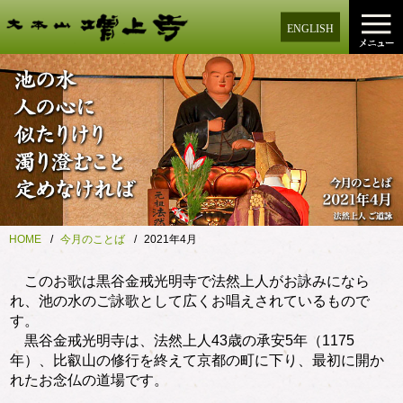
ENGLISH
HOME
今月のことば
2021年4月
このお歌は黒谷金戒光明寺で法然上人がお詠みになら
れ、池の水のご詠歌として広くお唱えされているもので
す。
黒谷金戒光明寺は、法然上人43歳の承安5年（1175
年）、比叡山の修行を終えて京都の町に下り、最初に開か
れたお念仏の道場です。