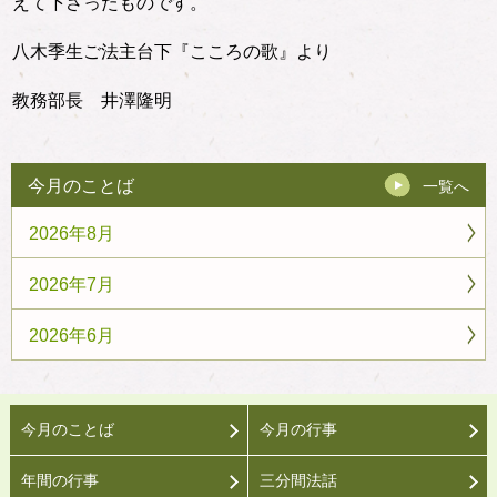
えて下さったものです。
八木季生ご法主台下『こころの歌』より
教務部長 井澤隆明
今月のことば
一覧へ
2026年8月
2026年7月
2026年6月
今月のことば
今月の行事
年間の行事
三分間法話