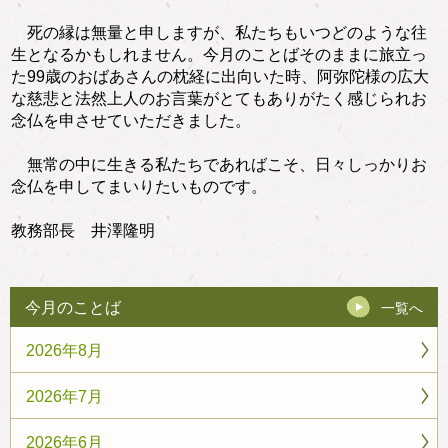
死の縁は無量と申しますが、私たちもいつどのような往
生となるかもしれません。今月のことばそのままに旅立っ
た99歳のおばあさんの枕経に出向いた時、阿弥陀様の広大
な慈悲と法然上人のお言葉がとてもありがたく感じられお
念仏を申させていただきました。
無常の中に生きる私たちであればこそ、日々しっかりお
念仏を申してまいりたいものです。
教務部長 井澤隆明
今月のことば
一覧へ
2026年8月
2026年7月
2026年6月