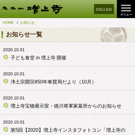
ENGLISH
HOME
お知らせ
お知らせ一覧
2020.10.01
子ども食堂 in 増上寺 開催
2020.10.01
浄土宗開宗850年奉賛局だより（10月）
2020.10.01
増上寺宝物展示室・徳川将軍家墓所からのお知らせ
2020.10.01
第5回【2020】増上寺インスタフォトコン「増上寺の