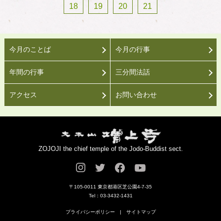
18
19
20
21
今月のことば
今月の行事
年間の行事
三分間法話
アクセス
お問い合わせ
ZOJOJI the chief temple of the Jodo-Buddist sect.
〒105-0011 東京都港区芝公園4-7-35
Tel：03-3432-1431
プライバシーポリシー
|
サイトマップ