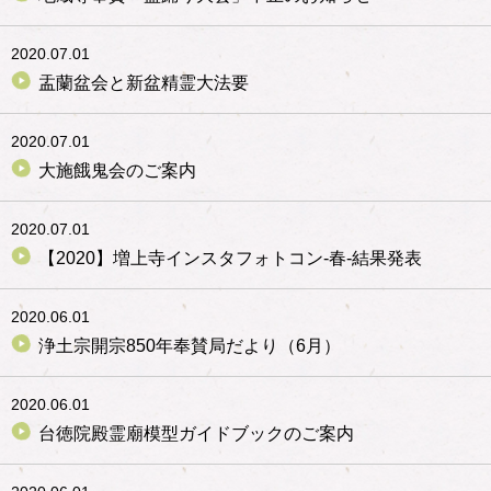
2020.07.01
盂蘭盆会と新盆精霊大法要
2020.07.01
大施餓鬼会のご案内
2020.07.01
【2020】増上寺インスタフォトコン‐春‐結果発表
2020.06.01
浄土宗開宗850年奉賛局だより（6月）
2020.06.01
台徳院殿霊廟模型ガイドブックのご案内