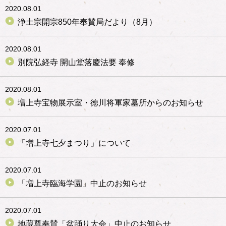
2020.08.01
浄土宗開宗850年奉賛局だより（8月）
2020.08.01
別院弘経寺 開山堂落慶法要 奉修
2020.08.01
増上寺宝物展示室・徳川将軍家墓所からのお知らせ
2020.07.01
「増上寺七夕まつり」について
2020.07.01
「増上寺臨海学園」中止のお知らせ
2020.07.01
地蔵尊奉賛「盆踊り大会」中止のお知らせ