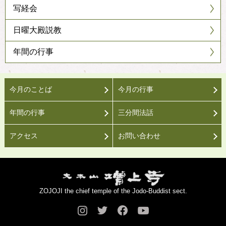
写経会
日曜大殿説教
年間の行事
今月のことば
今月の行事
年間の行事
三分間法話
アクセス
お問い合わせ
ZOJOJI the chief temple of the Jodo-Buddist sect.