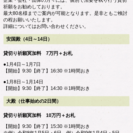
企業・会社・団体の方々には、個別で法要を執り行う貸切
祈願をお勧めしております。
最大80名様までご案内が可能となります。是非ともご検討
の程お願いいたします。
詳細についてはお問い合わせください。
安国殿（4日～14日）
貸切り祈願冥加料 7万円＋お札
●1月4日～1月7日
【開始】9:30【終了】16:30 ※1時間おき
●1月8日～1月14日
【開始】9:30【終了】14:30 ※1時間おき
大殿（仕事始めの2日間）
貸切り祈願冥加料 10万円＋お札
【開始】9:30【終了】15:30 ※1時間おき
※例）令和8年1月5日・6日 例）令和9年1月4日・5日