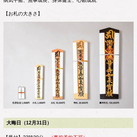
病気平癒、無事成長、身体健全、心願成就
【お札の大きさ】
大晦日（12月31日）