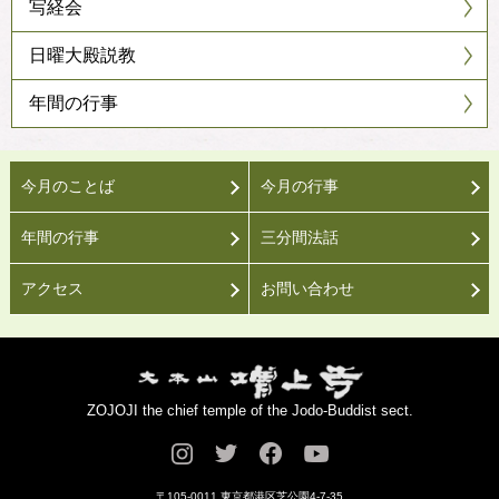
写経会
日曜大殿説教
年間の行事
今月のことば
今月の行事
年間の行事
三分間法話
アクセス
お問い合わせ
ZOJOJI the chief temple of the Jodo-Buddist sect.
〒105-0011 東京都港区芝公園4-7-35