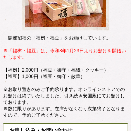
開運招福の「福桝・福豆」をお頒けしています。
※「福桝・福豆」は、令和8年1月23日よりお頒けを開始い
たします。
【福桝】2,000円（福豆・御守・福銭・クッキー）
【福豆】1,000円（福豆・御守・散華）
※お取り置きのみご予約承ります。オンラインストアでの
お頒けは終了いたしました。引き続き安国殿にてお頒けし
ております。
※数に限りがあります。在庫がなくなり次第終了となりま
すので、予めご了承ください。
お申し込み・お問い合わせ