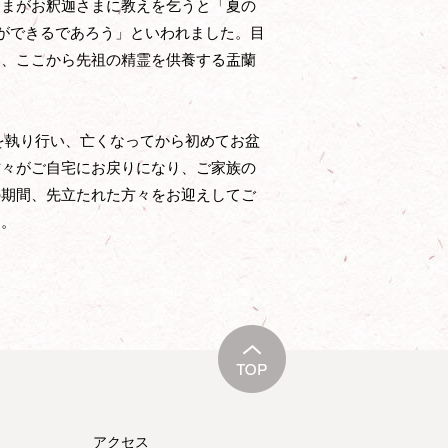
さまがお釈迦さまに教えを乞うと「夏の
とができるであろう」といわれました。目
い、ここから先祖の精霊を供養する盂蘭
要を執り行い、亡くなってから初めてお盆
方々がご自宅にお戻りになり、ご家族の
の期間、先立たれた方々をお迎えしてご
す。
アクセス