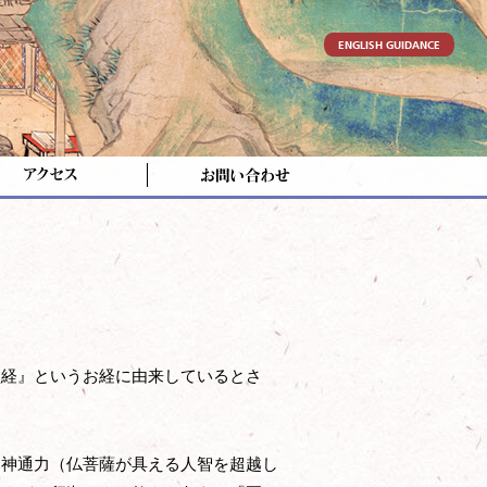
経』というお経に由来しているとさ
神通力（仏菩薩が具える人智を超越し